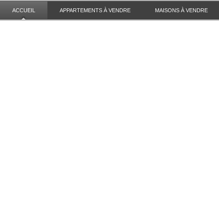
ACCUEIL
APPARTEMENTS À VENDRE
MAISONS À VENDRE