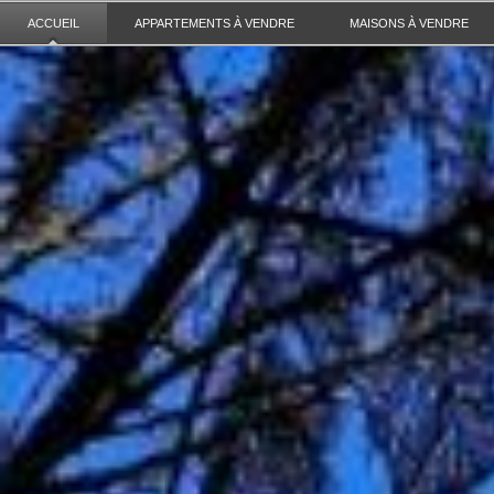
ACCUEIL
APPARTEMENTS À VENDRE
MAISONS À VENDRE