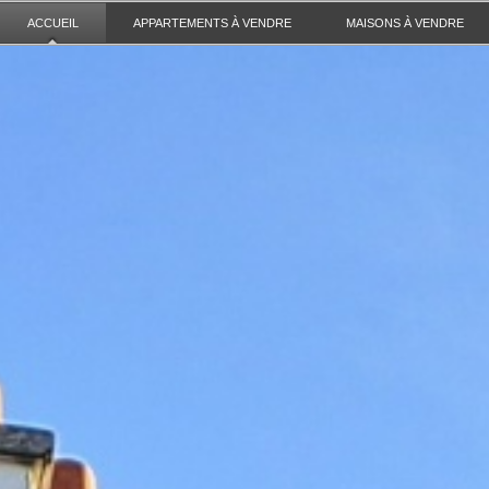
ACCUEIL
APPARTEMENTS À VENDRE
MAISONS À VENDRE