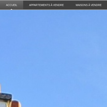
ACCUEIL
APPARTEMENTS À VENDRE
MAISONS À VENDRE